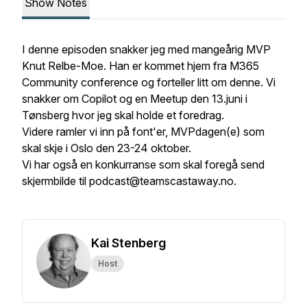
Show Notes
I denne episoden snakker jeg med mangeårig MVP
Knut Relbe-Moe. Han er kommet hjem fra M365
Community conference og forteller litt om denne. Vi
snakker om Copilot og en Meetup den 13.juni i
Tønsberg hvor jeg skal holde et foredrag.
Videre ramler vi inn på font'er, MVPdagen(e) som
skal skje i Oslo den 23-24 oktober.
Vi har også en konkurranse som skal foregå send
skjermbilde til podcast@teamscastaway.no.
Kai Stenberg
Host