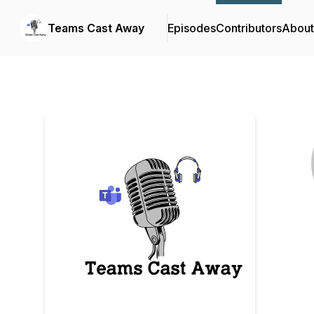
Teams Cast Away
Episodes
Contributors
About