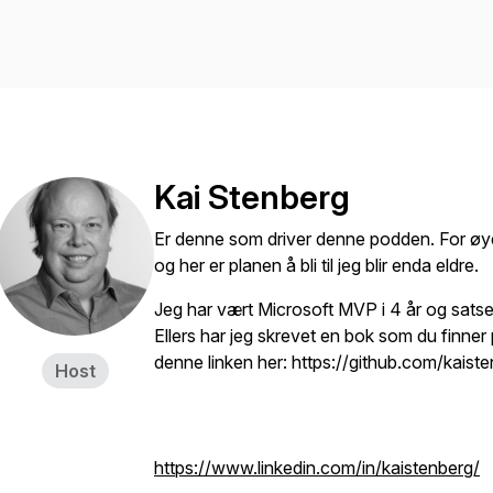
Kai Stenberg
Er denne som driver denne podden. For øy
og her er planen å bli til jeg blir enda eldre.
Jeg har vært Microsoft MVP i 4 år og satser p
Ellers har jeg skrevet en bok som du finner 
denne linken her: https://github.com/kais
Host
https://www.linkedin.com/in/kaistenberg/