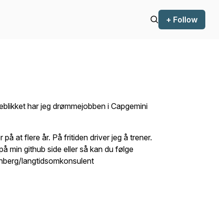
+ Follow
eblikket har jeg drømmejobben i Capgemini
å at flere år. På fritiden driver jeg å trener.
på min github side eller så kan du følge
tenberg/langtidsomkonsulent