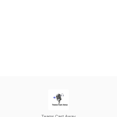
Teams Cast Away