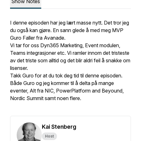
Show Notes
I denne episoden har jeg lært masse nytt. Det tror jeg
du også kan gjøre. En sann glede å med meg MVP
Guro Faller fra Avanade.
Vi tar for oss Dyn365 Marketing, Event modulen,
Teams integrasjoner etc. Vi ramler innom det tristeste
av det triste som alltid og det blir aldri feil å snakke om
lisenser.
Takk Guro for at du tok deg tid til denne episoden.
Både Guro og jeg kommer til å delta på mange
eventer, Alt fra NIC, PowerPlatform and Beyound,
Nordic Summit samt noen flere.
Kai Stenberg
Host